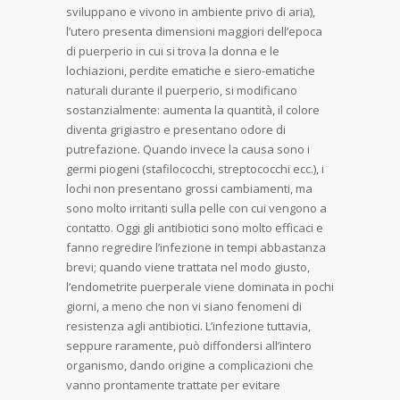
sviluppano e vivono in ambiente privo di aria),
l’utero presenta dimensioni maggiori dell’epoca
di puerperio in cui si trova la donna e le
lochiazioni, perdite ematiche e siero-ematiche
naturali durante il puerperio, si modificano
sostanzialmente: aumenta la quantità, il colore
diventa grigiastro e presentano odore di
putrefazione. Quando invece la causa sono i
germi piogeni (stafilococchi, streptococchi ecc.), i
lochi non presentano grossi cambiamenti, ma
sono molto irritanti sulla pelle con cui vengono a
contatto. Oggi gli antibiotici sono molto efficaci e
fanno regredire l’infezione in tempi abbastanza
brevi; quando viene trattata nel modo giusto,
l’endometrite puerperale viene dominata in pochi
giorni, a meno che non vi siano fenomeni di
resistenza agli antibiotici. L’infezione tuttavia,
seppure raramente, può diffondersi all’intero
organismo, dando origine a complicazioni che
vanno prontamente trattate per evitare