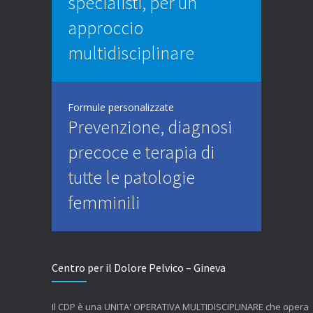
specialisti, per un
approccio
multidisciplinare
Formule personalizzate
Prevenzione, diagnosi
precoce e terapia di
tutte le patologie
femminili
Centro per il Dolore Pelvico – Gineva
Il CDP è una UNITA' OPERATIVA MULTIDISCIPLINARE che opera