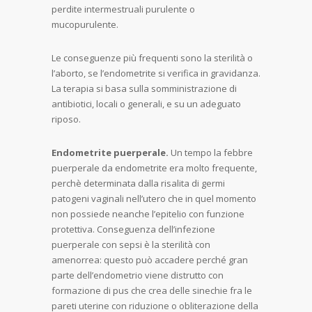
perdite intermestruali purulente o
mucopurulente.
Le conseguenze più frequenti sono la sterilità o
l’aborto, se l’endometrite si verifica in gravidanza.
La terapia si basa sulla somministrazione di
antibiotici, locali o generali, e su un adeguato
riposo.
Endometrite puerperale.
Un tempo la febbre
puerperale da endometrite era molto frequente,
perchè determinata dalla risalita di germi
patogeni vaginali nell’utero che in quel momento
non possiede neanche l’epitelio con funzione
protettiva. Conseguenza dell’infezione
puerperale con sepsi è la sterilità con
amenorrea: questo può accadere perché gran
parte dell’endometrio viene distrutto con
formazione di pus che crea delle sinechie fra le
pareti uterine con riduzione o obliterazione della