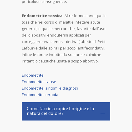
pericolose conseguenze.
Endometrite tossica.
Altre forme sono quelle
tossiche nel corso di malattie infettive acute
generali, o quelle meccaniche, favorite dall’uso
dei dispositivi endouterini applicati per
correggere una stenosi uterina (tubetto di Petit
Lefour) e dalle spirali per scopi antifecondativi.
Infine le forme indotte da sostanze chimiche
irritanti o caustiche usate a scopo abortivo.
Endometrite
Endometrite: cause
Endometrite: sintomi e diagnosi
Endometrite: terapia
Come faccio a capire l'origine e la
natura del dolore?