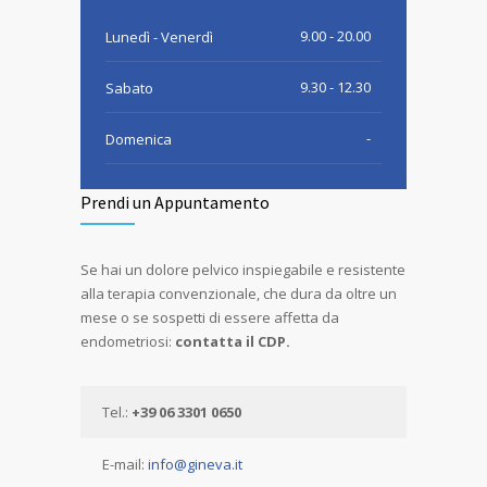
9.00 - 20.00
Lunedì - Venerdì
9.30 - 12.30
Sabato
-
Domenica
Prendi un Appuntamento
Se hai un dolore pelvico inspiegabile e resistente
alla terapia convenzionale, che dura da oltre un
mese o se sospetti di essere affetta da
endometriosi:
contatta il CDP.
Tel.:
+39 06 3301 0650
E-mail:
info@gineva.it