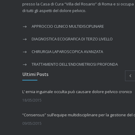
presso la Casa di Cura “Villa del Rosario” di Roma e si occupa
di tutti gli aspetti del dolore pelvico.
APPROCCIO CLINICO MULTIDISCIPLINARE
DIAGNOSTICA ECOGRAFICA DI TERZO LIVELLO
CHIRURGIA LAPAROSCOPICA AVANZATA
TRATTAMENTO DELL'ENDOMETRIOSI PROFONDA
Ultimi Posts
L’ ernia inguinale occulta può causare dolore pelvico cronico
18/05/2015
09/05/2015