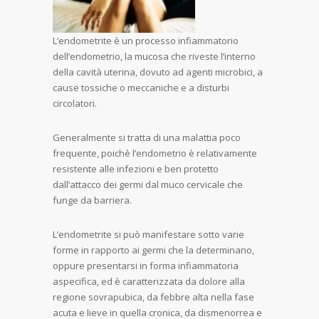
L’endometrite è un processo infiammatorio
dell’endometrio, la mucosa che riveste l’interno
della cavità uterina, dovuto ad agenti microbici, a
cause tossiche o meccaniche e a disturbi
circolatori.
Generalmente si tratta di una malattia poco
frequente, poichè l’endometrio è relativamente
resistente alle infezioni e ben protetto
dall’attacco dei germi dal muco cervicale che
funge da barriera.
L’endometrite si può manifestare sotto varie
forme in rapporto ai germi che la determinano,
oppure presentarsi in forma infiammatoria
aspecifica, ed è caratterizzata da dolore alla
regione sovrapubica, da febbre alta nella fase
acuta e lieve in quella cronica, da dismenorrea e