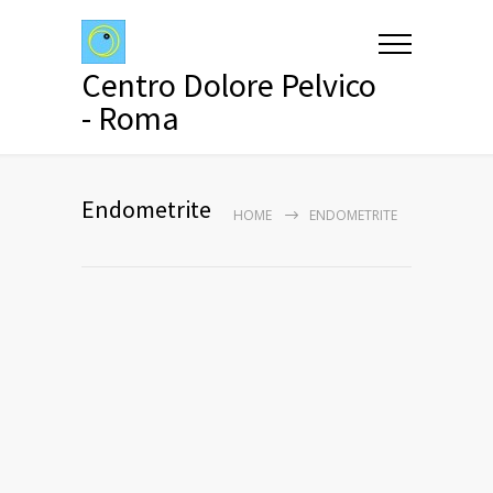
Centro Dolore Pelvico
- Roma
Endometrite
HOME
ENDOMETRITE