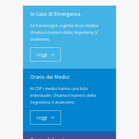
In Caso di Emergenza
Se hai bisogno urgente di un medico
chiama il numero della Segreteria, ti
aiuteremo.
Leggi
Orario dei Medici
Al CDP i medici hanno una lista
individuale. Chiama il numero della
Segreteria, ti aiuteremo.
Leggi