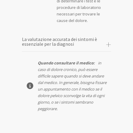
di determinare i test e le
procedure di laboratorio
necessari per trovare le
cause del dolore.
La valutazione accurata dei sintomi è
essenziale per la diagnosi
Quando consultare il medico:
in
caso di dolore cronico, può essere
difficile sapere quando si deve andare
dal medico. In generale, bisogna fissare
un appuntamento con il medico se il
dolore pelvico sconvolge la vita di ogni
giorno, o se i sintomi sembrano
peggiorare.