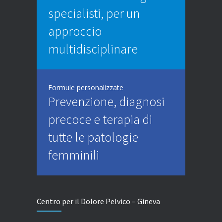
specialisti, per un
approccio
multidisciplinare
Formule personalizzate
Prevenzione, diagnosi
precoce e terapia di
tutte le patologie
femminili
Centro per il Dolore Pelvico – Gineva