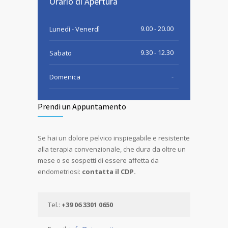
Orario di Apertura
9.00 - 20.00
Lunedì - Venerdì
9.30 - 12.30
Sabato
-
Domenica
Prendi un Appuntamento
Se hai un dolore pelvico inspiegabile e resistente
alla terapia convenzionale, che dura da oltre un
mese o se sospetti di essere affetta da
endometriosi:
contatta il CDP.
Tel.:
+39 06 3301 0650