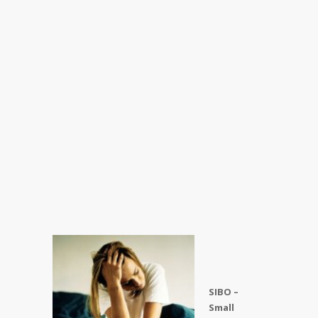
SIBO –
Small