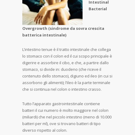
Intestinal
Bacterial
Overgrowth (sindrome da sovra crescita
batterica intestinale)
L’intestino tenue è il tratto intestinale che collega
lo stomaco con il colon ed il cui scopo principale è
digerire e assorbire il cibo, e che, a partire dallo
stomaco, si divide in: duodeno (che riceve il
contenuto dello stomaco), digiuno ed ileo (in cui si
assorbono gli alimenti); l’ileo è la parte terminale
che si continua nel colon o intestino crasso.
Tutto l’apparato gastrointestinale contiene
batteri il cui numero è molto maggiore nel colon
(miliardi) che nel piccolo intestino (meno di 10.000
batteri per ml), ove si trovano batteri di tipo
diverso rispetto al colon.