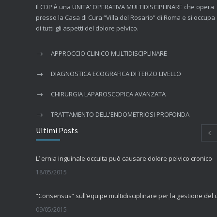
Il CDP è una UNITA' OPERATIVA MULTIDISCIPLINARE che opera
presso la Casa di Cura “Villa del Rosario” di Roma e si occupa
di tutti gli aspetti del dolore pelvico.
APPROCCIO CLINICO MULTIDISCIPLINARE
DIAGNOSTICA ECOGRAFICA DI TERZO LIVELLO
CHIRURGIA LAPAROSCOPICA AVANZATA
TRATTAMENTO DELL'ENDOMETRIOSI PROFONDA
Ultimi Posts
L’ ernia inguinale occulta può causare dolore pelvico cronico
18/05/2015
09/05/2015