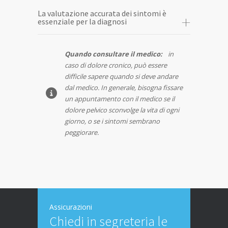
La valutazione accurata dei sintomi è
essenziale per la diagnosi
Quando consultare il medico:
in
caso di dolore cronico, può essere
difficile sapere quando si deve andare
dal medico. In generale, bisogna fissare
un appuntamento con il medico se il
dolore pelvico sconvolge la vita di ogni
giorno, o se i sintomi sembrano
peggiorare.
Assicurazioni
Chiedi in segreteria le