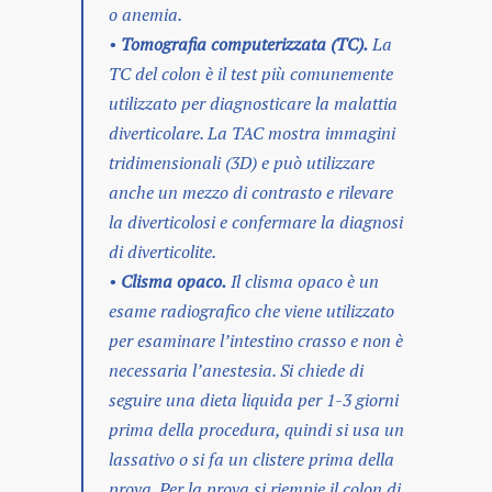
o anemia.
•
Tomografia computerizzata (TC).
La
TC del colon è il test più comunemente
utilizzato per diagnosticare la malattia
diverticolare. La TAC mostra immagini
tridimensionali (3D) e può utilizzare
anche un mezzo di contrasto e rilevare
la diverticolosi e confermare la diagnosi
di diverticolite.
•
Clisma opaco.
Il clisma opaco è un
esame radiografico che viene utilizzato
per esaminare l’intestino crasso e non è
necessaria l’anestesia. Si chiede di
seguire una dieta liquida per 1-3 giorni
prima della procedura, quindi si usa un
lassativo o si fa un clistere prima della
prova. Per la prova si riempie il colon di