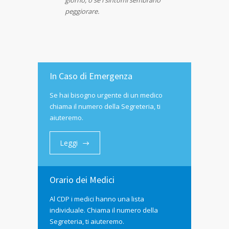
giorno, o se i sintomi sembrano
peggiorare.
In Caso di Emergenza
Se hai bisogno urgente di un medico
chiama il numero della Segreteria, ti
aiuteremo.
Leggi
Orario dei Medici
Al CDP i medici hanno una lista
individuale. Chiama il numero della
Segreteria, ti aiuteremo.