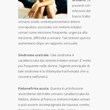
urinario
. Le
pazienti con
infezioni del
basso tratto
urinario (cistiti, uretriti) presentano dolore
sovrapubico associato con sintomi irritativi
urinari come minzione frequente, urgenza alla
minzione, difficoltà a urinare. Tali sintomi spesso
aumentano dopo un rapporto sessuale.
Sindrome uretrale
. Tale sindrome è
caratterizzata dai sintomi irritativi urinari. E’ molto
più frequente nelle donne, l’agente principale di
tale sindrome è la chlamydia trachomatis che si
riscontra nell’uretra.
Pielonefrite acuta
. Questa è un’infezione
ascendente del tratto urinario caratterizzata da
febbre, dolore al fianco e sintomi irritativi urinari
e può essere accompagnata da nausea, vomito,