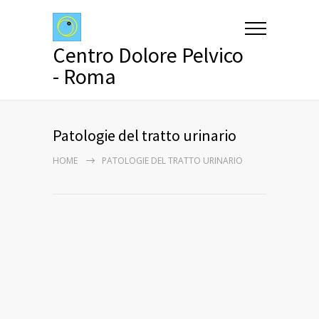
Centro Dolore Pelvico
- Roma
Patologie del tratto urinario
HOME
PATOLOGIE DEL TRATTO URINARIO