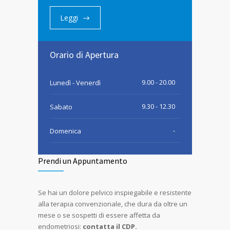
Leggi
Orario di Apertura
9.00 - 20.00
Lunedì - Venerdì
9.30 - 12.30
Sabato
-
Domenica
Prendi un Appuntamento
Se hai un dolore pelvico inspiegabile e resistente
alla terapia convenzionale, che dura da oltre un
mese o se sospetti di essere affetta da
endometriosi:
contatta il CDP.