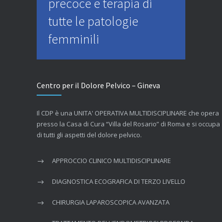
precoce e terapia di
tutte le patologie
femminili
Centro per il Dolore Pelvico – Gineva
Il CDP è una UNITA' OPERATIVA MULTIDISCIPLINARE che opera
presso la Casa di Cura “Villa del Rosario” di Roma e si occupa
di tutti gli aspetti del dolore pelvico.
APPROCCIO CLINICO MULTIDISCIPLINARE
DIAGNOSTICA ECOGRAFICA DI TERZO LIVELLO
CHIRURGIA LAPAROSCOPICA AVANZATA