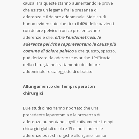
causa. Tra queste stanno aumentando le prove
che esista un legame fra la presenza di
aderenze e il dolore addominale. Molti studi
hanno evidenziato che circa il 40% delle pazienti
con dolore pelvico cronico presentavano
aderenze e che,
oltre l’endometriosi, le
aderenze pelviche rappresentano la causa più
comune di dolore pelvico
e che questo, spesso,
può derivare da aderenze ovariche. L’efficacia
della chirurgia nel trattamento del dolore
addominale resta oggetto di dibattito.
Allungamento dei tempi operatori
chirurgici
Due studi clinici hanno riportato che una
precedente laparotomia e la presenza di
aderenze aumentano significativamente i tempi
chirurgici globali di oltre 15 minuti. Inoltre le
aderenze post-chirurgiche allungano i tempi