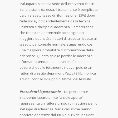
svilupparsi sia nella sede dell’intervento che in
zone distanti da essa. Il trattamento è complicato
da un elevato tasso di riformazione (85%) dopo
l’adesiolisi, indipendentemente dalla tecnica
utilizzata e dal tipo di aderenza. Sembrerebbe
che il tessuto aderenziale contenga una
maggiore quantità di fattori di crescita rispetto al
tessuto peritoneale normale, suggerendo così
una maggiore probabilità di riformazione delle
aderenze. Questo spiega perchè le aderenze
riformatesi tendano ad essere più dense e
severe di quelle totalmente nuove, poichè tali
fattori di crescita deprimono l’attività fibrinolitica
ed inducono lo sviluppo di fibrosi del tessuto.
Precedenti laparotomie –
Un precedente
intervento laparotomico “a cielo aperto”
rappresenta un fattore di rischio maggiore per lo
sviluppo di aderenze. Varie casistiche hanno
riportato aderenze dall’80% al 93% dei pazienti