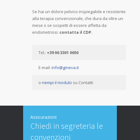
Se hai un dolore pelvico inspiegabile e resistente
alla terapia convenzionale, che dura da oltre un
mese o se sospetti di essere affetta da
endometriosi:
contatta il CDP.
Tel.:
+39 06 3301 0650
E-mail:
info@gineva.it
o
riempi il modulo
su Contatti
Assicurazioni
Chiedi in segreteria le
convenzioni