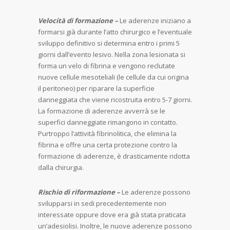
Velocità di formazione –
Le aderenze iniziano a
formarsi già durante l’atto chirurgico e l’eventuale
sviluppo definitivo si determina entro i primi 5
giorni dall’evento lesivo. Nella zona lesionata si
forma un velo di fibrina e vengono reclutate
nuove cellule mesoteliali (le cellule da cui origina
il peritoneo) per riparare la superficie
danneggiata che viene ricostruita entro 5-7 giorni.
La formazione di aderenze avverrà se le
superfici danneggiate rimangono in contatto.
Purtroppo l’attività fibrinolitica, che elimina la
fibrina e offre una certa protezione contro la
formazione di aderenze, è drasticamente ridotta
dalla chirurgia.
Rischio di riformazione –
Le aderenze possono
svilupparsi in sedi precedentemente non
interessate oppure dove era già stata praticata
un’adesiolisi. Inoltre, le nuove aderenze possono