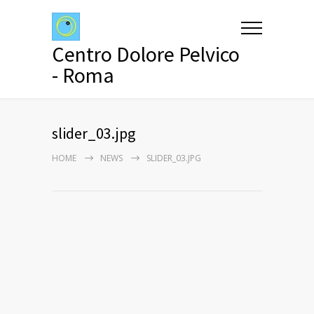
Centro Dolore Pelvico
- Roma
slider_03.jpg
HOME
NEWS
SLIDER_03.JPG