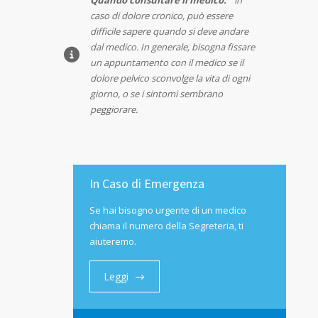
Quando consultare il medico:
in
caso di dolore cronico, può essere
difficile sapere quando si deve andare
dal medico. In generale, bisogna fissare
un appuntamento con il medico se il
dolore pelvico sconvolge la vita di ogni
giorno, o se i sintomi sembrano
peggiorare.
In Caso di Emergenza
Se hai bisogno urgente di un medico
chiama il numero della Segreteria, ti
aiuteremo.
Leggi