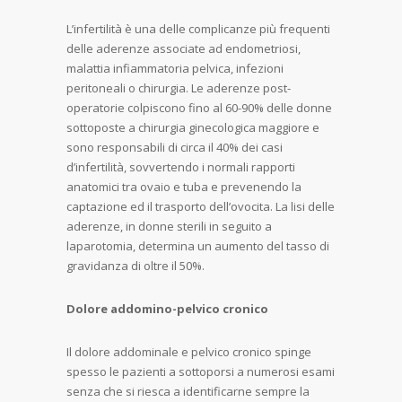
L’infertilità è una delle complicanze più frequenti
delle aderenze associate ad endometriosi,
malattia infiammatoria pelvica, infezioni
peritoneali o chirurgia. Le aderenze post-
operatorie colpiscono fino al 60-90% delle donne
sottoposte a chirurgia ginecologica maggiore e
sono responsabili di circa il 40% dei casi
d’infertilità, sovvertendo i normali rapporti
anatomici tra ovaio e tuba e prevenendo la
captazione ed il trasporto dell’ovocita. La lisi delle
aderenze, in donne sterili in seguito a
laparotomia, determina un aumento del tasso di
gravidanza di oltre il 50%.
Dolore addomino-pelvico cronico
Il dolore addominale e pelvico cronico spinge
spesso le pazienti a sottoporsi a numerosi esami
senza che si riesca a identificarne sempre la