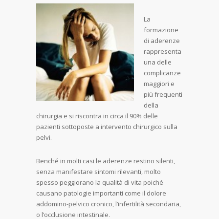
La
formazione
di aderenze
rappresenta
una delle
complicanze
maggiori e
più frequenti
della
chirurgia e si riscontra in circa il 90% delle
pazienti sottoposte a intervento chirurgico sulla
pelvi.
Benché in molti casi le aderenze restino silenti,
senza manifestare sintomi rilevanti, molto
spesso peggiorano la qualità di vita poiché
causano patologie importanti come il dolore
addomino-pelvico cronico, l’infertilità secondaria,
o l’occlusione intestinale.