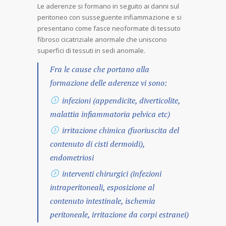
Le aderenze si formano in seguito ai danni sul
peritoneo con susseguente infiammazione e si
presentano come fasce neoformate di tessuto
fibroso cicatriziale anormale che uniscono
superfici di tessuti in sedi anomale.
Fra le cause che portano alla
formazione delle aderenze vi sono:
infezioni (appendicite, diverticolite,
malattia infiammatoria pelvica etc)
irritazione chimica (fuoriuscita del
contenuto di cisti dermoidi),
endometriosi
interventi chirurgici (infezioni
intraperitoneali, esposizione al
contenuto intestinale, ischemia
peritoneale, irritazione da corpi estranei)