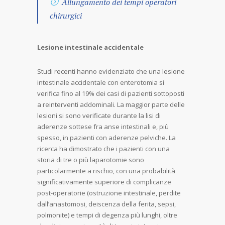
Allungamento dei tempi operatori
chirurgici
Lesione intestinale accidentale
Studi recenti hanno evidenziato che una lesione
intestinale accidentale con enterotomia si
verifica fino al 19% dei casi di pazienti sottoposti
a reinterventi addominali. La maggior parte delle
lesioni si sono verificate durante la lisi di
aderenze sottese fra anse intestinali e, più
spesso, in pazienti con aderenze pelviche. La
ricerca ha dimostrato che i pazienti con una
storia di tre o più laparotomie sono
particolarmente a rischio, con una probabilità
significativamente superiore di complicanze
post-operatorie (ostruzione intestinale, perdite
dall’anastomosi, deiscenza della ferita, sepsi,
polmonite) e tempi di degenza più lunghi, oltre