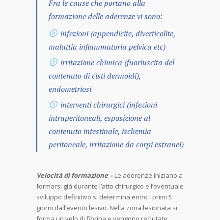
Fra le cause che portano alla
formazione delle aderenze vi sono:
infezioni (appendicite, diverticolite,
malattia infiammatoria pelvica etc)
irritazione chimica (fuoriuscita del
contenuto di cisti dermoidi),
endometriosi
interventi chirurgici (infezioni
intraperitoneali, esposizione al
contenuto intestinale, ischemia
peritoneale, irritazione da corpi estranei)
Velocità di formazione –
Le aderenze iniziano a
formarsi già durante l’atto chirurgico e l’eventuale
sviluppo definitivo si determina entro i primi 5
giorni dall’evento lesivo. Nella zona lesionata si
forma un velo di fibrina e vengono reclutate