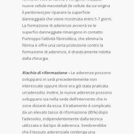
nuove cellule mesoteliali (le cellule da cui origina
il peritoneo) per riparare la superficie
danneggiata che viene ricostruita entro 5-7 giorni.
La formazione di aderenze avverrà se le
superfici danneggiate rimangono in contatto.
Purtroppo l’attività fibrinolitica, che elimina la
fibrina e offre una certa protezione contro la
formazione di aderenze, è drasticamente ridotta
dalla chirurgia.
Rischio di riformazione –
Le aderenze possono
svilupparsi in sedi precedentemente non
interessate oppure dove era già stata praticata
un’adesiolisi. Inoltre, le nuove aderenze possono
svilupparsi sia nella sede dell’intervento che in
zone distanti da essa. Il trattamento è complicato
da un elevato tasso di riformazione (85%) dopo
l’adesiolisi, indipendentemente dalla tecnica
utilizzata e dal tipo di aderenza. Sembrerebbe
che il tessuto aderenziale contenga una