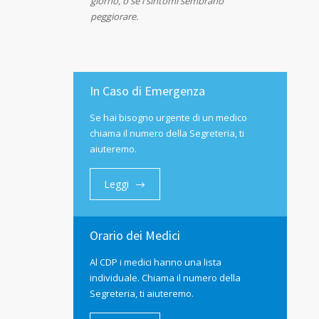
giorno, o se i sintomi sembrano
peggiorare.
In Caso di Emergenza
Se hai bisogno urgente di un medico
chiama il numero della Segreteria, ti
aiuteremo.
Leggi
Orario dei Medici
Al CDP i medici hanno una lista
individuale. Chiama il numero della
Segreteria, ti aiuteremo.