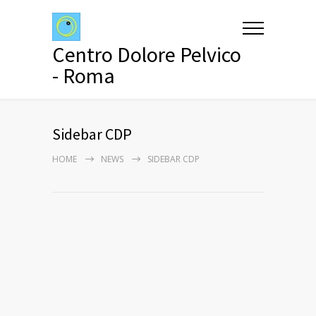
Centro Dolore Pelvico
- Roma
Sidebar CDP
HOME
NEWS
SIDEBAR CDP