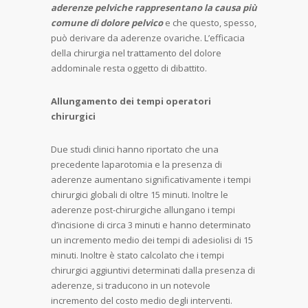
aderenze pelviche rappresentano la causa più
comune di dolore pelvico
e che questo, spesso,
può derivare da aderenze ovariche. L’efficacia
della chirurgia nel trattamento del dolore
addominale resta oggetto di dibattito.
Allungamento dei tempi operatori
chirurgici
Due studi clinici hanno riportato che una
precedente laparotomia e la presenza di
aderenze aumentano significativamente i tempi
chirurgici globali di oltre 15 minuti. Inoltre le
aderenze post-chirurgiche allungano i tempi
d’incisione di circa 3 minuti e hanno determinato
un incremento medio dei tempi di adesiolisi di 15
minuti. Inoltre è stato calcolato che i tempi
chirurgici aggiuntivi determinati dalla presenza di
aderenze, si traducono in un notevole
incremento del costo medio degli interventi.