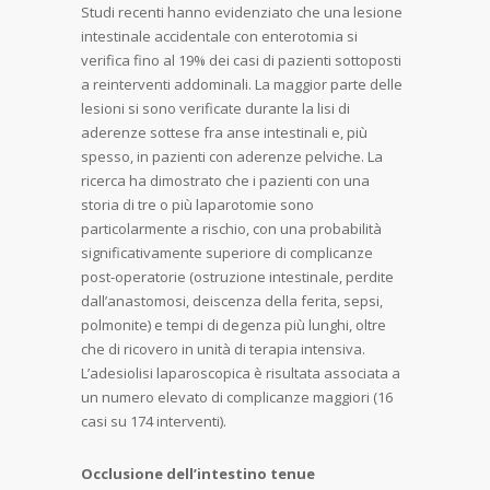
Studi recenti hanno evidenziato che una lesione
intestinale accidentale con enterotomia si
verifica fino al 19% dei casi di pazienti sottoposti
a reinterventi addominali. La maggior parte delle
lesioni si sono verificate durante la lisi di
aderenze sottese fra anse intestinali e, più
spesso, in pazienti con aderenze pelviche. La
ricerca ha dimostrato che i pazienti con una
storia di tre o più laparotomie sono
particolarmente a rischio, con una probabilità
significativamente superiore di complicanze
post-operatorie (ostruzione intestinale, perdite
dall’anastomosi, deiscenza della ferita, sepsi,
polmonite) e tempi di degenza più lunghi, oltre
che di ricovero in unità di terapia intensiva.
L’adesiolisi laparoscopica è risultata associata a
un numero elevato di complicanze maggiori (16
casi su 174 interventi).
Occlusione dell’intestino tenue