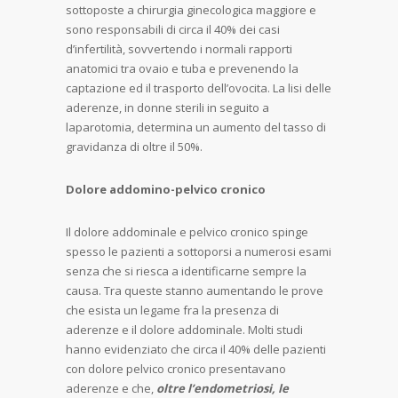
sottoposte a chirurgia ginecologica maggiore e
sono responsabili di circa il 40% dei casi
d’infertilità, sovvertendo i normali rapporti
anatomici tra ovaio e tuba e prevenendo la
captazione ed il trasporto dell’ovocita. La lisi delle
aderenze, in donne sterili in seguito a
laparotomia, determina un aumento del tasso di
gravidanza di oltre il 50%.
Dolore addomino-pelvico cronico
Il dolore addominale e pelvico cronico spinge
spesso le pazienti a sottoporsi a numerosi esami
senza che si riesca a identificarne sempre la
causa. Tra queste stanno aumentando le prove
che esista un legame fra la presenza di
aderenze e il dolore addominale. Molti studi
hanno evidenziato che circa il 40% delle pazienti
con dolore pelvico cronico presentavano
aderenze e che,
oltre l’endometriosi, le