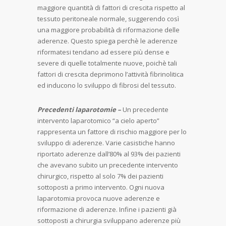
maggiore quantità di fattori di crescita rispetto al
tessuto peritoneale normale, suggerendo così
una maggiore probabilità di riformazione delle
aderenze. Questo spiega perchè le aderenze
riformatesi tendano ad essere più dense e
severe di quelle totalmente nuove, poichè tali
fattori di crescita deprimono l’attività fibrinolitica
ed inducono lo sviluppo di fibrosi del tessuto.
Precedenti laparotomie –
Un precedente
intervento laparotomico “a cielo aperto”
rappresenta un fattore di rischio maggiore per lo
sviluppo di aderenze. Varie casistiche hanno
riportato aderenze dall’80% al 93% dei pazienti
che avevano subito un precedente intervento
chirurgico, rispetto al solo 7% dei pazienti
sottoposti a primo intervento. Ogni nuova
laparotomia provoca nuove aderenze e
riformazione di aderenze. Infine i pazienti già
sottoposti a chirurgia sviluppano aderenze più