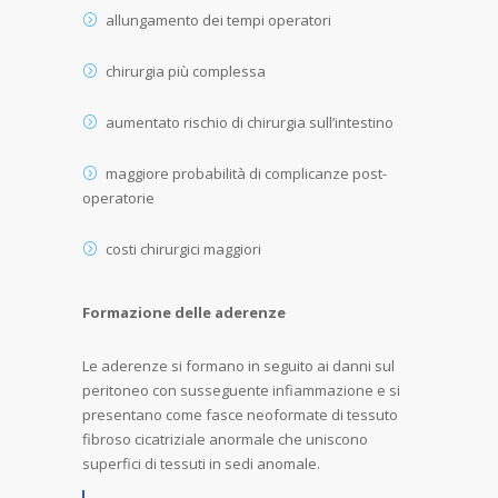
allungamento dei tempi operatori
chirurgia più complessa
aumentato rischio di chirurgia sull’intestino
maggiore probabilità di complicanze post-
operatorie
costi chirurgici maggiori
Formazione delle aderenze
Le aderenze si formano in seguito ai danni sul
peritoneo con susseguente infiammazione e si
presentano come fasce neoformate di tessuto
fibroso cicatriziale anormale che uniscono
superfici di tessuti in sedi anomale.