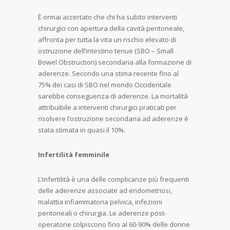
È ormai accertato che chi ha subito interventi
chirurgici con apertura della cavità peritoneale,
affronta per tutta la vita un rischio elevato di
ostruzione dell’intestino tenue (SBO – Small
Bowel Obstruction) secondaria alla formazione di
aderenze. Secondo una stima recente fino al
75% dei casi di SBO nel mondo Occidentale
sarebbe conseguenza di aderenze. La mortalità
attribuibile a interventi chirurgici praticati per
risolvere l’ostruzione secondaria ad aderenze è
stata stimata in quasi il 10%.
Infertilità femminile
L’infertilità è una delle complicanze più frequenti
delle aderenze associate ad endometriosi,
malattia infiammatoria pelvica, infezioni
peritoneali o chirurgia. Le aderenze post-
operatorie colpiscono fino al 60-90% delle donne