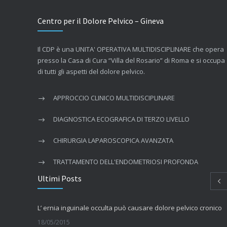
Centro per il Dolore Pelvico – Gineva
Il CDP è una UNITA' OPERATIVA MULTIDISCIPLINARE che opera
presso la Casa di Cura “Villa del Rosario” di Roma e si occupa
di tutti gli aspetti del dolore pelvico.
APPROCCIO CLINICO MULTIDISCIPLINARE
DIAGNOSTICA ECOGRAFICA DI TERZO LIVELLO
CHIRURGIA LAPAROSCOPICA AVANZATA
TRATTAMENTO DELL'ENDOMETRIOSI PROFONDA
Ultimi Posts
L’ ernia inguinale occulta può causare dolore pelvico cronico
18/05/2015