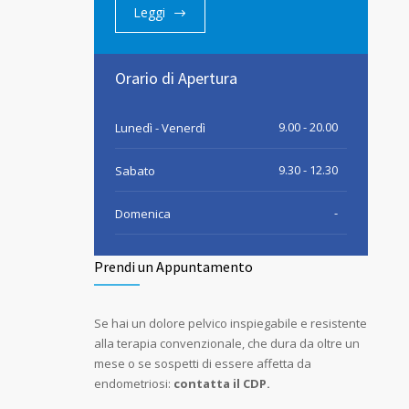
Leggi
Orario di Apertura
9.00 - 20.00
Lunedì - Venerdì
9.30 - 12.30
Sabato
-
Domenica
Prendi un Appuntamento
Se hai un dolore pelvico inspiegabile e resistente
alla terapia convenzionale, che dura da oltre un
mese o se sospetti di essere affetta da
endometriosi:
contatta il CDP.