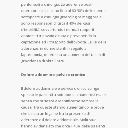
peritoneali o chirurgia. Le aderenze post-
operatorie colpiscono fino al 60-90% delle donne
sottoposte a chirurgia ginecologica maggiore e
sono responsabili di circa il 40% dei casi
d’infertilità, sovvertendo i normali rapporti
anatomici tra ovaio e tuba e prevenendo la
captazione ed il trasporto dell’ovocita. La lisi delle
aderenze, in donne sterili in seguito a
laparotomia, determina un aumento del tasso di
gravidanza di oltre il 50%.
Dolore addomino-pelvico cronico
Il dolore addominale e pelvico cronico spinge
spesso le pazienti a sottoporsi a numerosi esami
senza che si riesca a identificarne sempre la
causa. Tra queste stanno aumentando le prove
che esista un legame fra la presenza di
aderenze e il dolore addominale. Molti studi
hanno evidenziato che circa il 40% delle pazienti