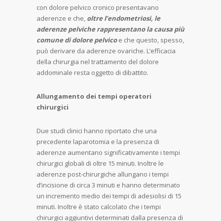
con dolore pelvico cronico presentavano
aderenze e che,
oltre l’endometriosi, le
aderenze pelviche rappresentano la causa più
comune di dolore pelvico
e che questo, spesso,
può derivare da aderenze ovariche. L’efficacia
della chirurgia nel trattamento del dolore
addominale resta oggetto di dibattito.
Allungamento dei tempi operatori
chirurgici
Due studi clinici hanno riportato che una
precedente laparotomia e la presenza di
aderenze aumentano significativamente i tempi
chirurgici globali di oltre 15 minuti. Inoltre le
aderenze post-chirurgiche allungano i tempi
d’incisione di circa 3 minuti e hanno determinato
un incremento medio dei tempi di adesiolisi di 15
minuti. Inoltre è stato calcolato che i tempi
chirurgici aggiuntivi determinati dalla presenza di