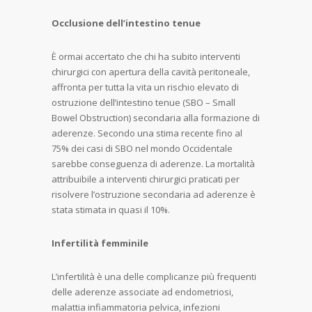
Occlusione dell’intestino tenue
È ormai accertato che chi ha subito interventi
chirurgici con apertura della cavità peritoneale,
affronta per tutta la vita un rischio elevato di
ostruzione dell’intestino tenue (SBO – Small
Bowel Obstruction) secondaria alla formazione di
aderenze. Secondo una stima recente fino al
75% dei casi di SBO nel mondo Occidentale
sarebbe conseguenza di aderenze. La mortalità
attribuibile a interventi chirurgici praticati per
risolvere l’ostruzione secondaria ad aderenze è
stata stimata in quasi il 10%.
Infertilità femminile
L’infertilità è una delle complicanze più frequenti
delle aderenze associate ad endometriosi,
malattia infiammatoria pelvica, infezioni