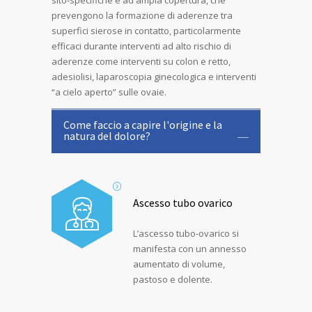
sito-specifiche e ad ampia copertura, che
prevengono la formazione di aderenze tra
superfici sierose in contatto, particolarmente
efficaci durante interventi ad alto rischio di
aderenze come interventi su colon e retto,
adesiolisi, laparoscopia ginecologica e interventi
“a cielo aperto” sulle ovaie.
Come faccio a capire l'origine e la
natura del dolore?
Ascesso tubo ovarico
L’ascesso tubo-ovarico si
manifesta con un annesso
aumentato di volume,
pastoso e dolente.