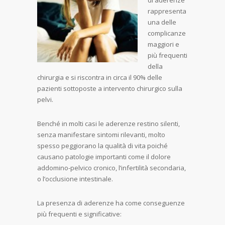
di aderenze
rappresenta
una delle
complicanze
maggiori e
più frequenti
della
chirurgia e si riscontra in circa il 90% delle
pazienti sottoposte a intervento chirurgico sulla
pelvi.
Benché in molti casi le aderenze restino silenti,
senza manifestare sintomi rilevanti, molto
spesso peggiorano la qualità di vita poiché
causano patologie importanti come il dolore
addomino-pelvico cronico, l’infertilità secondaria,
o l’occlusione intestinale.
La presenza di aderenze ha come conseguenze
più frequenti e significative: