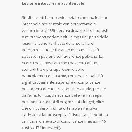
Lesione intestinale accidentale
Studi recenti hanno evidenziato che una lesione
intestinale accidentale con enterotomia si
verifica fino al 19% dei casi di pazienti sottoposti
a reinterventi addominali. La maggior parte delle
lesioni si sono verificate durante la lisi di
aderenze sottese fra anse intestinali e, più
spesso, in pazienti con aderenze pelviche. La
ricerca ha dimostrato che i pazienti con una
storia di tre o più laparotomie sono
particolarmente a rischio, con una probabilità
significativamente superiore di complicanze
post-operatorie (ostruzione intestinale, perdite
dall’anastomosi, deiscenza della ferita, sepsi,
polmonite) e tempi di degenza più lunghi, oltre
che di ricovero in unità di terapia intensiva.
L’adesiolisi laparoscopica è risultata associata a
un numero elevato di complicanze maggiori (16
casi su 174 interventi).