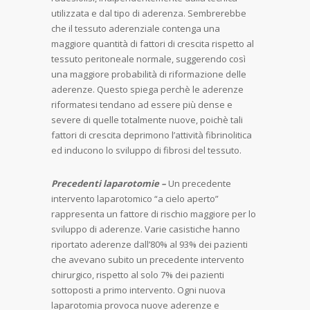
utilizzata e dal tipo di aderenza. Sembrerebbe
che il tessuto aderenziale contenga una
maggiore quantità di fattori di crescita rispetto al
tessuto peritoneale normale, suggerendo così
una maggiore probabilità di riformazione delle
aderenze. Questo spiega perchè le aderenze
riformatesi tendano ad essere più dense e
severe di quelle totalmente nuove, poichè tali
fattori di crescita deprimono l’attività fibrinolitica
ed inducono lo sviluppo di fibrosi del tessuto.
Precedenti laparotomie –
Un precedente
intervento laparotomico “a cielo aperto”
rappresenta un fattore di rischio maggiore per lo
sviluppo di aderenze. Varie casistiche hanno
riportato aderenze dall’80% al 93% dei pazienti
che avevano subito un precedente intervento
chirurgico, rispetto al solo 7% dei pazienti
sottoposti a primo intervento. Ogni nuova
laparotomia provoca nuove aderenze e