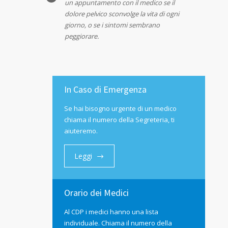
un appuntamento con il medico se il
dolore pelvico sconvolge la vita di ogni
giorno, o se i sintomi sembrano
peggiorare.
In Caso di Emergenza
Se hai bisogno urgente di un medico
chiama il numero della Segreteria, ti
aiuteremo.
Leggi
Orario dei Medici
Al CDP i medici hanno una lista
individuale. Chiama il numero della