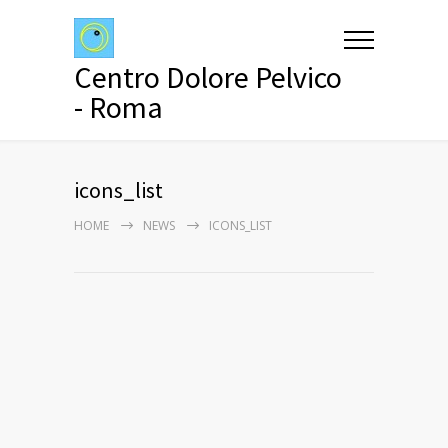
Centro Dolore Pelvico
- Roma
icons_list
HOME
NEWS
ICONS_LIST