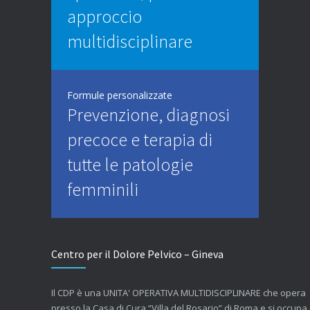
approccio
multidisciplinare
Formule personalizzate
Prevenzione, diagnosi
precoce e terapia di
tutte le patologie
femminili
Centro per il Dolore Pelvico – Gineva
Il CDP è una UNITA' OPERATIVA MULTIDISCIPLINARE che opera
presso la Casa di Cura “Villa del Rosario” di Roma e si occupa