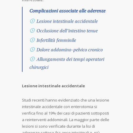
Complicazioni associate alle aderenze
Lesione intestinale accidentale
Occlusione dell’intestino tenue
Infertilità femminile
Dolore addomino-pelvico cronico
Allungamento dei tempi operatori
chirurgici
Lesione intestinale accidentale
Studi recenti hanno evidenziato che una lesione
intestinale accidentale con enterotomia si
verifica fino al 19% dei casi di pazienti sottoposti
a reinterventi addominali. La maggior parte delle
lesioni si sono verificate durante la lisi di
aderenze sottese fra anse intestinali e, più