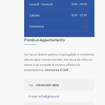
9.00 - 20.00
Lunedì - Venerdì
9.30 - 12.30
Sabato
-
Domenica
Prendi un Appuntamento
Se hai un dolore pelvico inspiegabile e resistente
alla terapia convenzionale, che dura da oltre un
mese o se sospetti di essere affetta da
endometriosi:
contatta il CDP.
Tel.:
+39 06 3301 0650
E-mail:
info@gineva.it