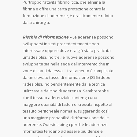
Purtroppo l’attività fibrinolitica, che elimina la
fibrina e offre una certa protezione contro la
formazione di aderenze, è drasticamente ridotta
dalla chirurgia.
Rischio di riformazione –
Le aderenze possono
svilupparsi in sedi precedentemente non
interessate oppure dove era già stata praticata
un’adesiolisi. Inoltre, le nuove aderenze possono
svilupparsi sia nella sede dell’intervento che in
zone distanti da essa. Il trattamento è complicato
da un elevato tasso di riformazione (85%) dopo
l’adesiolisi, indipendentemente dalla tecnica
utilizzata e dal tipo di aderenza. Sembrerebbe
che il tessuto aderenziale contenga una
maggiore quantità di fattori di crescita rispetto al
tessuto peritoneale normale, suggerendo così
una maggiore probabilità di riformazione delle
aderenze. Questo spiega perchè le aderenze
riformatesi tendano ad essere più dense e