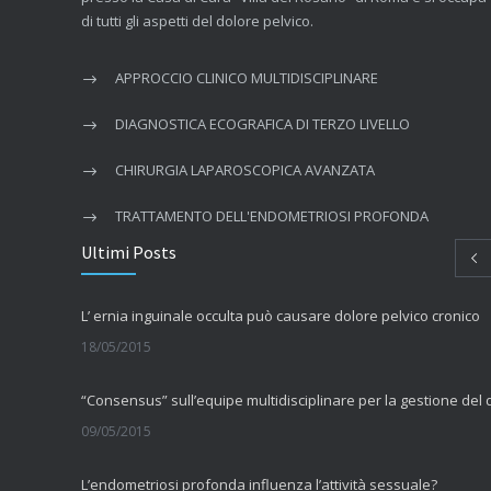
di tutti gli aspetti del dolore pelvico.
APPROCCIO CLINICO MULTIDISCIPLINARE
DIAGNOSTICA ECOGRAFICA DI TERZO LIVELLO
CHIRURGIA LAPAROSCOPICA AVANZATA
TRATTAMENTO DELL'ENDOMETRIOSI PROFONDA
Ultimi Posts
L’ ernia inguinale occulta può causare dolore pelvico cronico
18/05/2015
09/05/2015
L’endometriosi profonda influenza l’attività sessuale?