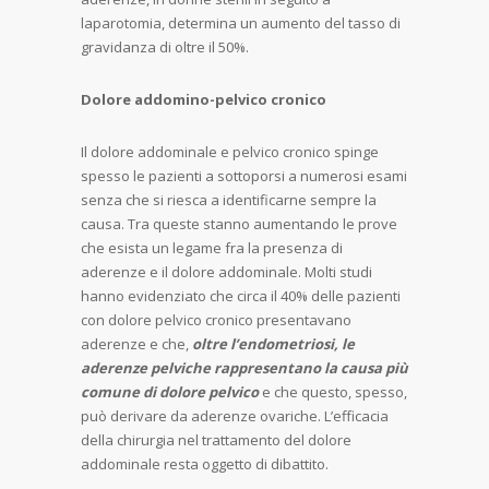
laparotomia, determina un aumento del tasso di
gravidanza di oltre il 50%.
Dolore addomino-pelvico cronico
Il dolore addominale e pelvico cronico spinge
spesso le pazienti a sottoporsi a numerosi esami
senza che si riesca a identificarne sempre la
causa. Tra queste stanno aumentando le prove
che esista un legame fra la presenza di
aderenze e il dolore addominale. Molti studi
hanno evidenziato che circa il 40% delle pazienti
con dolore pelvico cronico presentavano
aderenze e che,
oltre l’endometriosi, le
aderenze pelviche rappresentano la causa più
comune di dolore pelvico
e che questo, spesso,
può derivare da aderenze ovariche. L’efficacia
della chirurgia nel trattamento del dolore
addominale resta oggetto di dibattito.