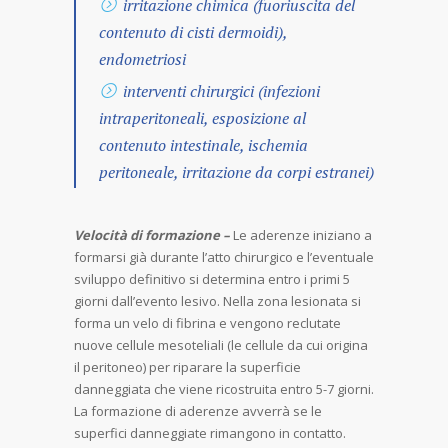
irritazione chimica (fuoriuscita del
contenuto di cisti dermoidi),
endometriosi
interventi chirurgici (infezioni
intraperitoneali, esposizione al
contenuto intestinale, ischemia
peritoneale, irritazione da corpi estranei)
Velocità di formazione –
Le aderenze iniziano a
formarsi già durante l’atto chirurgico e l’eventuale
sviluppo definitivo si determina entro i primi 5
giorni dall’evento lesivo. Nella zona lesionata si
forma un velo di fibrina e vengono reclutate
nuove cellule mesoteliali (le cellule da cui origina
il peritoneo) per riparare la superficie
danneggiata che viene ricostruita entro 5-7 giorni.
La formazione di aderenze avverrà se le
superfici danneggiate rimangono in contatto.