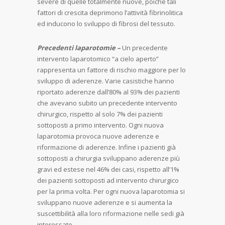
severe di quelle totalmente nuove, poichè tali
fattori di crescita deprimono l’attività fibrinolitica
ed inducono lo sviluppo di fibrosi del tessuto.
Precedenti laparotomie –
Un precedente
intervento laparotomico “a cielo aperto”
rappresenta un fattore di rischio maggiore per lo
sviluppo di aderenze. Varie casistiche hanno
riportato aderenze dall’80% al 93% dei pazienti
che avevano subito un precedente intervento
chirurgico, rispetto al solo 7% dei pazienti
sottoposti a primo intervento. Ogni nuova
laparotomia provoca nuove aderenze e
riformazione di aderenze. Infine i pazienti già
sottoposti a chirurgia sviluppano aderenze più
gravi ed estese nel 46% dei casi, rispetto all’1%
dei pazienti sottoposti ad intervento chirurgico
per la prima volta. Per ogni nuova laparotomia si
sviluppano nuove aderenze e si aumenta la
suscettibilità alla loro riformazione nelle sedi già
interessate.