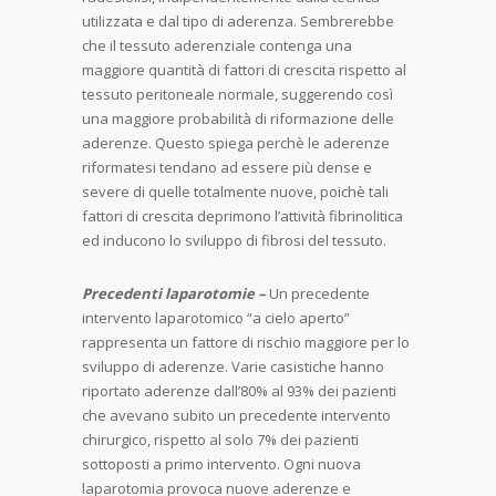
utilizzata e dal tipo di aderenza. Sembrerebbe
che il tessuto aderenziale contenga una
maggiore quantità di fattori di crescita rispetto al
tessuto peritoneale normale, suggerendo così
una maggiore probabilità di riformazione delle
aderenze. Questo spiega perchè le aderenze
riformatesi tendano ad essere più dense e
severe di quelle totalmente nuove, poichè tali
fattori di crescita deprimono l’attività fibrinolitica
ed inducono lo sviluppo di fibrosi del tessuto.
Precedenti laparotomie –
Un precedente
intervento laparotomico “a cielo aperto”
rappresenta un fattore di rischio maggiore per lo
sviluppo di aderenze. Varie casistiche hanno
riportato aderenze dall’80% al 93% dei pazienti
che avevano subito un precedente intervento
chirurgico, rispetto al solo 7% dei pazienti
sottoposti a primo intervento. Ogni nuova
laparotomia provoca nuove aderenze e