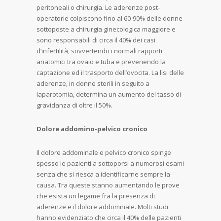
peritoneali o chirurgia. Le aderenze post-
operatorie colpiscono fino al 60-90% delle donne
sottoposte a chirurgia ginecologica maggiore e
sono responsabili di circa il 40% dei casi
d’infertilità, sovvertendo i normali rapporti
anatomici tra ovaio e tuba e prevenendo la
captazione ed il trasporto dell’ovocita. La lisi delle
aderenze, in donne sterili in seguito a
laparotomia, determina un aumento del tasso di
gravidanza di oltre il 50%.
Dolore addomino-pelvico cronico
Il dolore addominale e pelvico cronico spinge
spesso le pazienti a sottoporsi a numerosi esami
senza che si riesca a identificarne sempre la
causa. Tra queste stanno aumentando le prove
che esista un legame fra la presenza di
aderenze e il dolore addominale. Molti studi
hanno evidenziato che circa il 40% delle pazienti