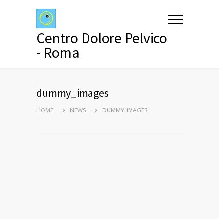
Centro Dolore Pelvico
- Roma
dummy_images
HOME
NEWS
DUMMY_IMAGES