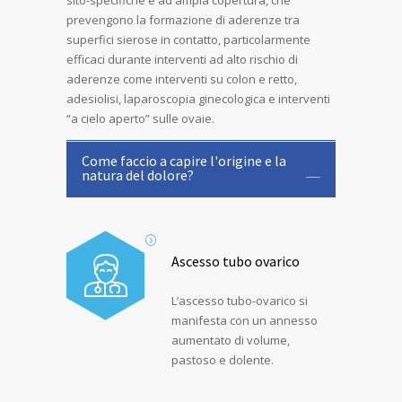
sito-specifiche e ad ampia copertura, che
prevengono la formazione di aderenze tra
superfici sierose in contatto, particolarmente
efficaci durante interventi ad alto rischio di
aderenze come interventi su colon e retto,
adesiolisi, laparoscopia ginecologica e interventi
“a cielo aperto” sulle ovaie.
Come faccio a capire l'origine e la
natura del dolore?
Ascesso tubo ovarico
L’ascesso tubo-ovarico si
manifesta con un annesso
aumentato di volume,
pastoso e dolente.