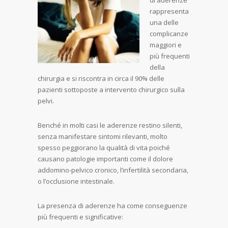
di aderenze
rappresenta
una delle
complicanze
maggiori e
più frequenti
della
chirurgia e si riscontra in circa il 90% delle
pazienti sottoposte a intervento chirurgico sulla
pelvi.
Benché in molti casi le aderenze restino silenti,
senza manifestare sintomi rilevanti, molto
spesso peggiorano la qualità di vita poiché
causano patologie importanti come il dolore
addomino-pelvico cronico, l’infertilità secondaria,
o l’occlusione intestinale.
La presenza di aderenze ha come conseguenze
più frequenti e significative: