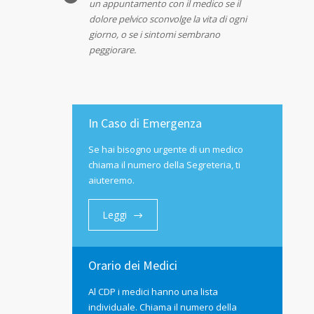
un appuntamento con il medico se il
dolore pelvico sconvolge la vita di ogni
giorno, o se i sintomi sembrano
peggiorare.
In Caso di Emergenza
Se hai bisogno urgente di un medico
chiama il numero della Segreteria, ti
aiuteremo.
Leggi
Orario dei Medici
Al CDP i medici hanno una lista
individuale. Chiama il numero della