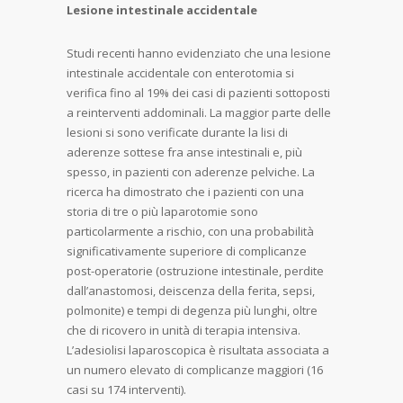
Lesione intestinale accidentale
Studi recenti hanno evidenziato che una lesione
intestinale accidentale con enterotomia si
verifica fino al 19% dei casi di pazienti sottoposti
a reinterventi addominali. La maggior parte delle
lesioni si sono verificate durante la lisi di
aderenze sottese fra anse intestinali e, più
spesso, in pazienti con aderenze pelviche. La
ricerca ha dimostrato che i pazienti con una
storia di tre o più laparotomie sono
particolarmente a rischio, con una probabilità
significativamente superiore di complicanze
post-operatorie (ostruzione intestinale, perdite
dall’anastomosi, deiscenza della ferita, sepsi,
polmonite) e tempi di degenza più lunghi, oltre
che di ricovero in unità di terapia intensiva.
L’adesiolisi laparoscopica è risultata associata a
un numero elevato di complicanze maggiori (16
casi su 174 interventi).