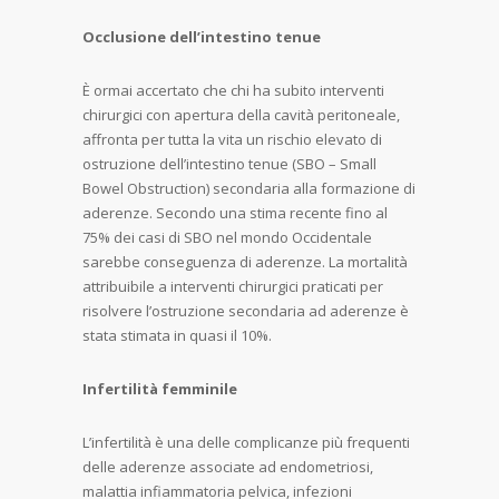
Occlusione dell’intestino tenue
È ormai accertato che chi ha subito interventi
chirurgici con apertura della cavità peritoneale,
affronta per tutta la vita un rischio elevato di
ostruzione dell’intestino tenue (SBO – Small
Bowel Obstruction) secondaria alla formazione di
aderenze. Secondo una stima recente fino al
75% dei casi di SBO nel mondo Occidentale
sarebbe conseguenza di aderenze. La mortalità
attribuibile a interventi chirurgici praticati per
risolvere l’ostruzione secondaria ad aderenze è
stata stimata in quasi il 10%.
Infertilità femminile
L’infertilità è una delle complicanze più frequenti
delle aderenze associate ad endometriosi,
malattia infiammatoria pelvica, infezioni