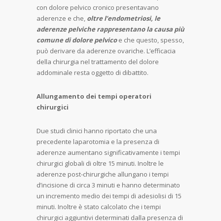
con dolore pelvico cronico presentavano
aderenze e che,
oltre l’endometriosi, le
aderenze pelviche rappresentano la causa più
comune di dolore pelvico
e che questo, spesso,
può derivare da aderenze ovariche. L’efficacia
della chirurgia nel trattamento del dolore
addominale resta oggetto di dibattito.
Allungamento dei tempi operatori
chirurgici
Due studi clinici hanno riportato che una
precedente laparotomia e la presenza di
aderenze aumentano significativamente i tempi
chirurgici globali di oltre 15 minuti. Inoltre le
aderenze post-chirurgiche allungano i tempi
d’incisione di circa 3 minuti e hanno determinato
un incremento medio dei tempi di adesiolisi di 15
minuti. Inoltre è stato calcolato che i tempi
chirurgici aggiuntivi determinati dalla presenza di