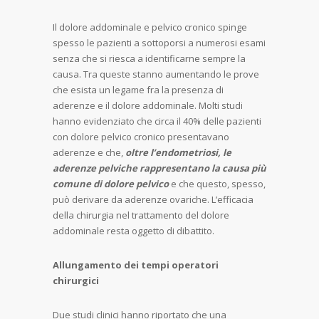
Il dolore addominale e pelvico cronico spinge
spesso le pazienti a sottoporsi a numerosi esami
senza che si riesca a identificarne sempre la
causa. Tra queste stanno aumentando le prove
che esista un legame fra la presenza di
aderenze e il dolore addominale. Molti studi
hanno evidenziato che circa il 40% delle pazienti
con dolore pelvico cronico presentavano
aderenze e che,
oltre l’endometriosi, le
aderenze pelviche rappresentano la causa più
comune di dolore pelvico
e che questo, spesso,
può derivare da aderenze ovariche. L’efficacia
della chirurgia nel trattamento del dolore
addominale resta oggetto di dibattito.
Allungamento dei tempi operatori
chirurgici
Due studi clinici hanno riportato che una