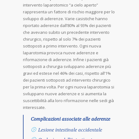
intervento laparotomico “a cielo aperto”
rappresenta un fattore di rischio maggiore per lo
sviluppo di aderenze. Varie casistiche hanno
riportato aderenze dall’80% al 93% dei pazienti
che avevano subito un precedente intervento
chirurgico, rispetto al solo 7% dei pazienti
sottoposti a primo intervento. Ogni nuova
laparotomia provoca nuove aderenze e
riformazione di aderenze. Infine i pazienti già
sottoposti a chirurgia sviluppano aderenze più
gravi ed estese nel 46% dei casi, rispetto all’1%
dei pazienti sottoposti ad intervento chirurgico
per la prima volta. Per ogni nuova laparotomia si
sviluppano nuove aderenze e si aumenta la
suscettibilità alla loro riformazione nelle sedi già
interessate.
Complicazioni associate alle aderenze
Lesione intestinale accidentale