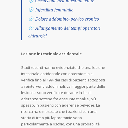
Occlusione dell’intestino tenue
Infertilità femminile
Dolore addomino-pelvico cronico
Allungamento dei tempi operatori
chirurgici
Lesione intestinale accidentale
Studi recenti hanno evidenziato che una lesione
intestinale accidentale con enterotomia si
verifica fino al 19% dei casi di pazienti sottoposti
a reinterventi addominali. La maggior parte delle
lesioni si sono verificate durante la lisi di
aderenze sottese fra anse intestinali e, più
spesso, in pazienti con aderenze pelviche. La
ricerca ha dimostrato che i pazienti con una
storia di tre o più laparotomie sono
particolarmente a rischio, con una probabilità