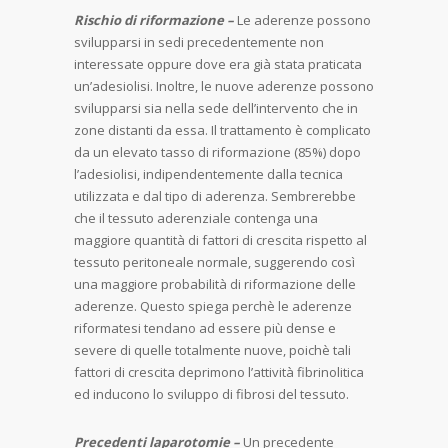
Rischio di riformazione –
Le aderenze possono
svilupparsi in sedi precedentemente non
interessate oppure dove era già stata praticata
un’adesiolisi. Inoltre, le nuove aderenze possono
svilupparsi sia nella sede dell’intervento che in
zone distanti da essa. Il trattamento è complicato
da un elevato tasso di riformazione (85%) dopo
l’adesiolisi, indipendentemente dalla tecnica
utilizzata e dal tipo di aderenza. Sembrerebbe
che il tessuto aderenziale contenga una
maggiore quantità di fattori di crescita rispetto al
tessuto peritoneale normale, suggerendo così
una maggiore probabilità di riformazione delle
aderenze. Questo spiega perchè le aderenze
riformatesi tendano ad essere più dense e
severe di quelle totalmente nuove, poichè tali
fattori di crescita deprimono l’attività fibrinolitica
ed inducono lo sviluppo di fibrosi del tessuto.
Precedenti laparotomie –
Un precedente