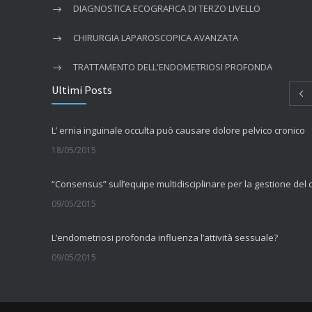
DIAGNOSTICA ECOGRAFICA DI TERZO LIVELLO
CHIRURGIA LAPAROSCOPICA AVANZATA
TRATTAMENTO DELL'ENDOMETRIOSI PROFONDA
Ultimi Posts
L’ ernia inguinale occulta può causare dolore pelvico cronico
18/05/2015
09/05/2015
L’endometriosi profonda influenza l’attività sessuale?
09/05/2015
La fibromialgia include sintomi cognitivi
11/09/2014