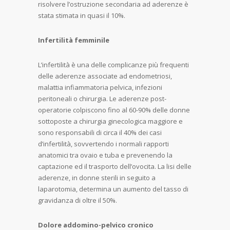
risolvere l’ostruzione secondaria ad aderenze è
stata stimata in quasi il 10%.
Infertilità femminile
L’infertilità è una delle complicanze più frequenti
delle aderenze associate ad endometriosi,
malattia infiammatoria pelvica, infezioni
peritoneali o chirurgia. Le aderenze post-
operatorie colpiscono fino al 60-90% delle donne
sottoposte a chirurgia ginecologica maggiore e
sono responsabili di circa il 40% dei casi
d’infertilità, sovvertendo i normali rapporti
anatomici tra ovaio e tuba e prevenendo la
captazione ed il trasporto dell’ovocita. La lisi delle
aderenze, in donne sterili in seguito a
laparotomia, determina un aumento del tasso di
gravidanza di oltre il 50%.
Dolore addomino-pelvico cronico