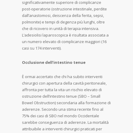
significativamente superiore di complicanze
post-operatorie (ostruzione intestinale, perdite
dall’anastomosi, deiscenza della ferita, sepsi,
polmonite) e tempi di degenza più lunghi, oltre
che di ricovero in unità di terapia intensiva.
L’adesiolisi laparoscopica è risultata associata a
un numero elevato di complicanze maggiori (16
casi su 174 interventi).
Occlusione dell’intestino tenue
È ormai accertato che chi ha subito interventi
chirurgici con apertura della cavità peritoneale,
affronta per tutta la vita un rischio elevato di
ostruzione dell’intestino tenue (SBO – Small
Bowel Obstruction) secondaria alla formazione di
aderenze. Secondo una stima recente fino al
75% dei casi di SBO nel mondo Occidentale
sarebbe conseguenza di aderenze. La mortalità
attribuibile a interventi chirurgici praticati per