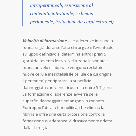
intraperitoneali, esposizione al
contenuto intestinale, ischemia
peritoneale, irritazione da corpi estranei)
Velocità di formazione –
Le aderenze iniziano a
formarsi già durante l’atto chirurgico e l’eventuale
sviluppo definitivo si determina entro i primi 5
giorni dall’evento lesivo. Nella zona lesionata si
forma un velo di fibrina e vengono reclutate
nuove cellule mesoteliali (le cellule da cui origina
il peritoneo) per riparare la superficie
danneggiata che viene ricostruita entro 5-7 giorni.
La formazione di aderenze avverrà se le
superfici danneggiate rimangono in contatto.
Purtroppo l’attività fibrinolitica, che elimina la
fibrina e offre una certa protezione contro la
formazione di aderenze, è drasticamente ridotta
dalla chirurgia.