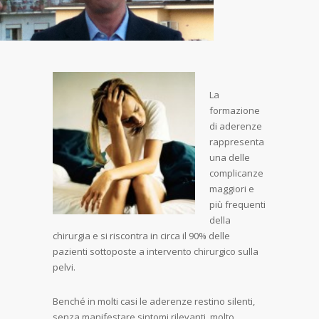
La
formazione
di aderenze
rappresenta
una delle
complicanze
maggiori e
più frequenti
della
chirurgia e si riscontra in circa il 90% delle
pazienti sottoposte a intervento chirurgico sulla
pelvi.
Benché in molti casi le aderenze restino silenti,
senza manifestare sintomi rilevanti, molto