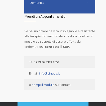
-
Domenica
Prendi un Appuntamento
Se hai un dolore pelvico inspiegabile e resistente
alla terapia convenzionale, che dura da oltre un
mese o se sospetti di essere affetta da
endometriosi:
contatta il CDP.
Tel.:
+39 06 3301 0650
E-mail:
info@gineva.it
o
riempi il modulo
su Contatti