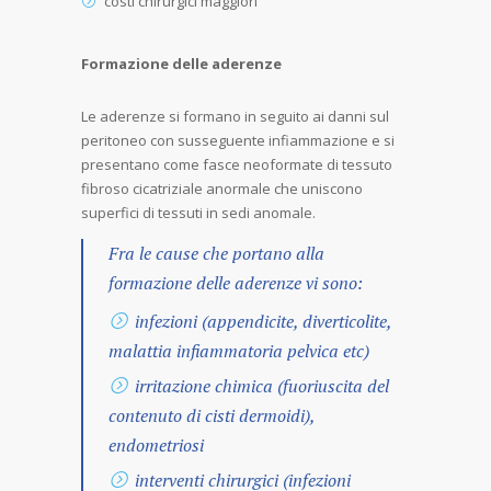
costi chirurgici maggiori
Formazione delle aderenze
Le aderenze si formano in seguito ai danni sul
peritoneo con susseguente infiammazione e si
presentano come fasce neoformate di tessuto
fibroso cicatriziale anormale che uniscono
superfici di tessuti in sedi anomale.
Fra le cause che portano alla
formazione delle aderenze vi sono:
infezioni (appendicite, diverticolite,
malattia infiammatoria pelvica etc)
irritazione chimica (fuoriuscita del
contenuto di cisti dermoidi),
endometriosi
interventi chirurgici (infezioni