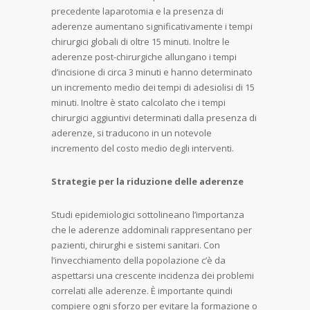
precedente laparotomia e la presenza di
aderenze aumentano significativamente i tempi
chirurgici globali di oltre 15 minuti. Inoltre le
aderenze post-chirurgiche allungano i tempi
d’incisione di circa 3 minuti e hanno determinato
un incremento medio dei tempi di adesiolisi di 15
minuti. Inoltre è stato calcolato che i tempi
chirurgici aggiuntivi determinati dalla presenza di
aderenze, si traducono in un notevole
incremento del costo medio degli interventi.
Strategie per la riduzione delle aderenze
Studi epidemiologici sottolineano l’importanza
che le aderenze addominali rappresentano per
pazienti, chirurghi e sistemi sanitari. Con
l’invecchiamento della popolazione c’è da
aspettarsi una crescente incidenza dei problemi
correlati alle aderenze. È importante quindi
compiere ogni sforzo per evitare la formazione o