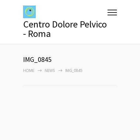
Centro Dolore Pelvico
- Roma
IMG_0845
HOME
NEWS
IMG_0845