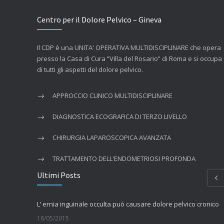
Centro per il Dolore Pelvico – Gineva
Il CDP è una UNITA' OPERATIVA MULTIDISCIPLINARE che opera
presso la Casa di Cura “Villa del Rosario” di Roma e si occupa
di tutti gli aspetti del dolore pelvico.
APPROCCIO CLINICO MULTIDISCIPLINARE
DIAGNOSTICA ECOGRAFICA DI TERZO LIVELLO
CHIRURGIA LAPAROSCOPICA AVANZATA
TRATTAMENTO DELL'ENDOMETRIOSI PROFONDA
Ultimi Posts
L’ ernia inguinale occulta può causare dolore pelvico cronico
18/05/2015