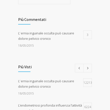
Più Commentati
L’ ernia inguinale occulta può causare
3
dolore pelvico cronico
18/05/2015
Più Visti
L’ ernia inguinale occulta può causare
12213
dolore pelvico cronico
18/05/2015
L’endometriosi profonda influenza l’attività
6224