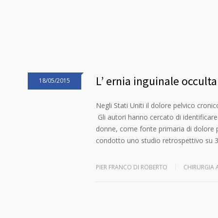
L’ ernia inguinale occult
18/05/2015
Negli Stati Uniti il dolore pelvico cro
Gli autori hanno cercato di identificare 
donne, come fonte primaria di dolore 
condotto uno studio retrospettivo su 3
PIER FRANCO DI ROBERTO
CHIRURGIA