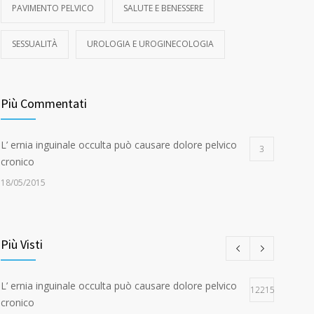
PAVIMENTO PELVICO
SALUTE E BENESSERE
SESSUALITÀ
UROLOGIA E UROGINECOLOGIA
Più Commentati
L’ ernia inguinale occulta può causare dolore pelvico
3
cronico
18/05/2015
Più Visti
L’ ernia inguinale occulta può causare dolore pelvico
12215
cronico