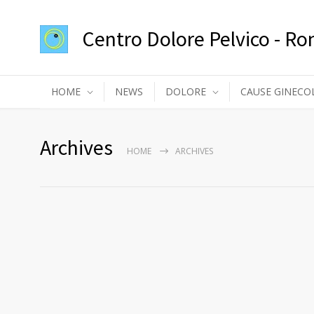
Centro Dolore Pelvico - R
HOME
NEWS
DOLORE
CAUSE GINECO
Archives
HOME
ARCHIVES