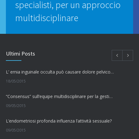
specialisti, per un approccio
multidisciplinare
Ultimi Posts
L’ ernia inguinale occulta può causare dolore pelvico cronico
18/05/2015
“Consensus” sull’equipe multidisciplinare per la gestione del dolore pelvico cronico
09/05/2015
L’endometriosi profonda influenza l’attività sessuale?
09/05/2015