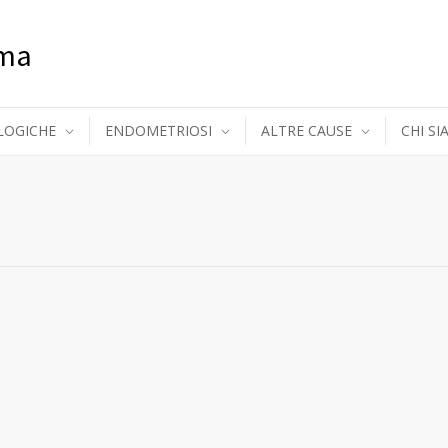
oma
LOGICHE
ENDOMETRIOSI
ALTRE CAUSE
CHI S