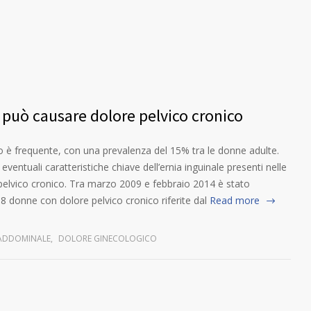
a può causare dolore pelvico cronico
nico è frequente, con una prevalenza del 15% tra le donne adulte.
eventuali caratteristiche chiave dell’ernia inguinale presenti nelle
pelvico cronico. Tra marzo 2009 e febbraio 2014 è stato
8 donne con dolore pelvico cronico riferite dal
Read more
 ADDOMINALE
,
DOLORE GINECOLOGICO