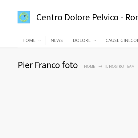
Centro Dolore Pelvico - R
HOME
NEWS
DOLORE
CAUSE GINECO
Pier Franco foto
HOME
IL NOSTRO TEAM