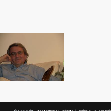
© Copyright -
Pier Franco Di Roberto
|
Cookie & Privacy Poli