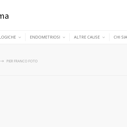
oma
LOGICHE
ENDOMETRIOSI
ALTRE CAUSE
CHI S
PIER FRANCO FOTO