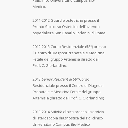
Policlinico Universitario Campus Bio-
Medico.
2011-2012 Guardie ostetriche presso il
Pronto Soccorso Ostetrico dell’azienda
ospedaliera San Camillo Forlanini di Roma
2012-2013 Corso Residenziale (58°) presso
il Centro di Diagnosi Prenatale e Medicina
Fetale del gruppo Artemisia diretto dal
Prof. C. Giorlandino.
2013
Senior Resident al 59°
Corso
Residenziale presso il Centro di Diagnosi
Prenatale e Medicina Fetale del gruppo
Artemisia (diretto dal Prof. C. Giorlandino)
2013-2014 Attività clinica presso il servizio
di isteroscopia diagnostica del Policlinico
Universitario Campus Bio-Medico