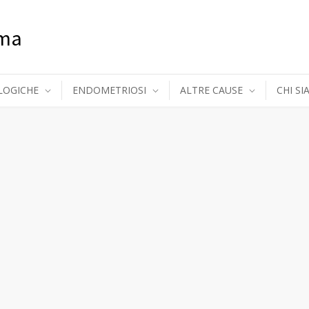
oma
LOGICHE
ENDOMETRIOSI
ALTRE CAUSE
CHI S