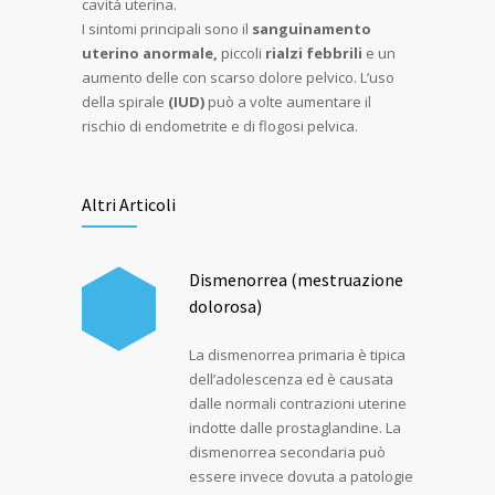
cavità uterina.
I sintomi principali sono il
sanguinamento
uterino anormale,
piccoli
rialzi febbrili
e un
aumento delle
con scarso dolore pelvico. L’uso
della spirale
(IUD)
può a volte aumentare il
rischio di endometrite e di flogosi pelvica.
Altri Articoli
Dismenorrea (mestruazione
dolorosa)
La dismenorrea primaria è tipica
dell’adolescenza ed è causata
dalle normali contrazioni uterine
indotte dalle prostaglandine. La
dismenorrea secondaria può
essere invece dovuta a patologie