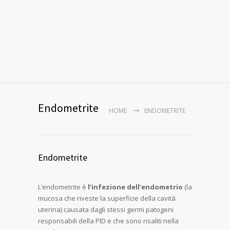
Endometrite
HOME
ENDOMETRITE
Endometrite
L’endometrite è
l’infezione dell’endometrio
(la
mucosa che riveste la superficie della cavità
uterina) causata dagli stessi germi patogeni
responsabili della PID e che sono risaliti nella