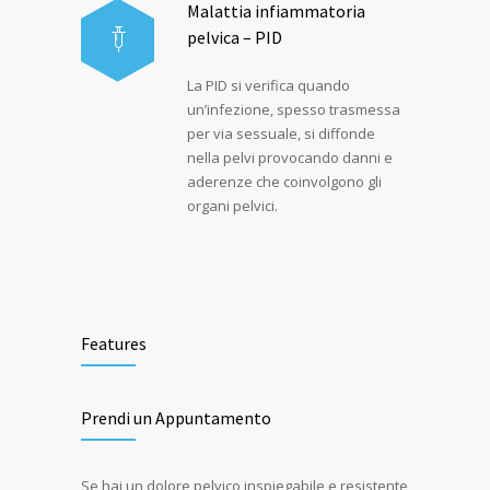
Malattia infiammatoria
pelvica – PID
La PID si verifica quando
un’infezione, spesso trasmessa
per via sessuale, si diffonde
nella pelvi provocando danni e
aderenze che coinvolgono gli
organi pelvici.
Features
Prendi un Appuntamento
Se hai un dolore pelvico inspiegabile e resistente